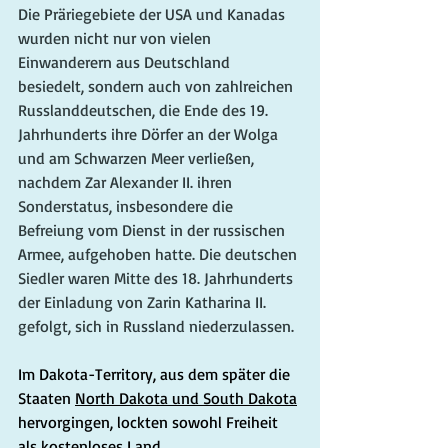
Die Präriegebiete der USA und Kanadas 
wurden nicht nur von vielen 
Einwanderern aus Deutschland 
besiedelt, sondern auch von zahlreichen 
Russlanddeutschen, die Ende des 19. 
Jahrhunderts ihre Dörfer an der Wolga 
und am Schwarzen Meer verließen, 
nachdem Zar Alexander II. ihren 
Sonderstatus, insbesondere die 
Befreiung vom Dienst in der russischen 
Armee, aufgehoben hatte. Die deutschen 
Siedler waren Mitte des 18. Jahrhunderts 
der Einladung von Zarin Katharina II. 
gefolgt, sich in Russland niederzulassen.
Im Dakota-Territory, aus dem später die 
Staaten 
North Dakota und South Dakota
hervorgingen, lockten sowohl Freiheit 
als kostenloses Land. 