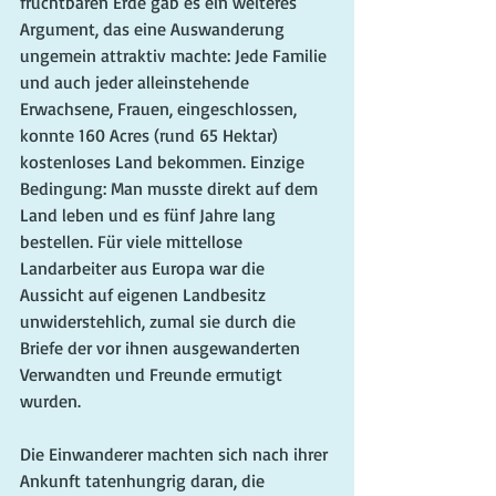
fruchtbaren Erde gab es ein weiteres 
Argument, das eine Auswanderung 
ungemein attraktiv machte: Jede Familie 
und auch jeder alleinstehende 
Erwachsene, Frauen, eingeschlossen, 
konnte 160 Acres (rund 65 Hektar) 
kostenloses Land bekommen. Einzige 
Bedingung: Man musste direkt auf dem 
Land leben und es fünf Jahre lang 
bestellen. Für viele mittellose 
Landarbeiter aus Europa war die 
Aussicht auf eigenen Landbesitz 
unwiderstehlich, zumal sie durch die 
Briefe der vor ihnen ausgewanderten 
Verwandten und Freunde ermutigt 
wurden. 
Die Einwanderer machten sich nach ihrer 
Ankunft tatenhungrig daran, die 