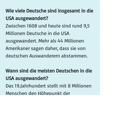
Wie viele Deutsche sind insgesamt in die 
USA ausgewandert?
Zwischen 1608 und heute sind rund 9,5 
Millionen Deutsche in die USA 
ausgewandert. Mehr als 44 Millionen 
Amerikaner sagen daher, dass sie von 
deutschen Auswanderern abstammen. 
Wann sind die meisten Deutschen in die 
USA ausgewandert?
Das 19.Jahrhundert stellt mit 8 Millionen 
Menschen den Höhepunkt der 
deutschen Auswanderung in die USA 
dar. Zu dieser Zeit kamen auch die 
meisten deutschen Einwanderer nach 
North Dakota.
Wie viele Deutsche leben heutzutage in 